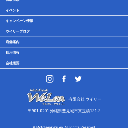
車検・点検・整備
イベント
貸しガレージ
キャンペーン情報
ウイリーブログ
店舗案内
採用情報
会社概要
有限会社 ウイリー
〒901-0201 沖縄県豊見城市真玉橋131-3
© MotoFreakWeLea. All Rights Reserved.