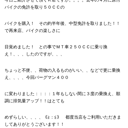
今日ご紹介させて頂くＫ君ですが。。。。去年の４月に原付
バイクの免許を取り５０ＣＣの
バイクを購入！ その約半年後、中型免許を取りました！！
で再来店、バイクの楽しさに
目覚めました！ との事でＭＴ車２５０ＣＣに乗り換
え！、、、したのですが、、、
ちょっと不便、、荷物の入るものがいい、、などで更に乗換
え、、、、今回バーグマン４００
に変わりました：：：：１年もしない間に３度の乗換え、順
調に排気量アップ！！はとても
めずらしい、、、、｟≧：≦｠ 都度当店をご利用いただきま
してありがとうございます！！