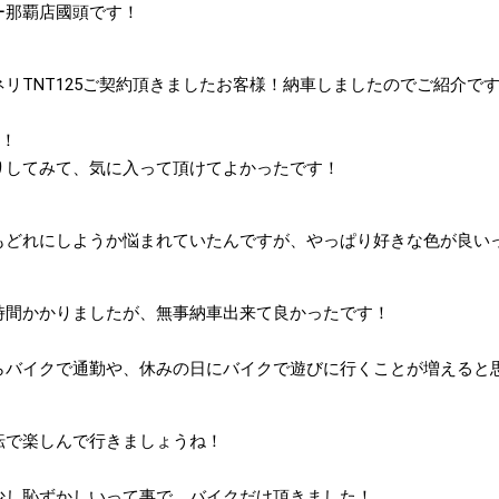
ー那覇店國頭です！
ネリTNT125ご契約頂きましたお客様！納車しましたのでご紹介で
す！
りしてみて、気に入って頂けてよかったです！
もどれにしようか悩まれていたんですが、やっぱり好きな色が良い
時間かかりましたが、無事納車出来て良かったです！
らバイクで通勤や、休みの日にバイクで遊びに行くことが増えると
転で楽しんで行きましょうね！
少し恥ずかしいって事で、バイクだけ頂きました！