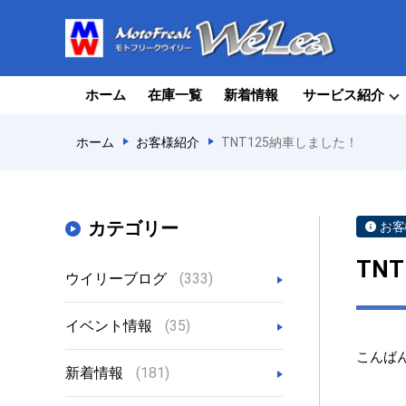
ホーム
在庫一覧
新着情報
サービス紹介
ホーム
お客様紹介
TNT125納車しました！
カテゴリー
お客
TN
ウイリーブログ
(333)
イベント情報
(35)
こんば
新着情報
(181)