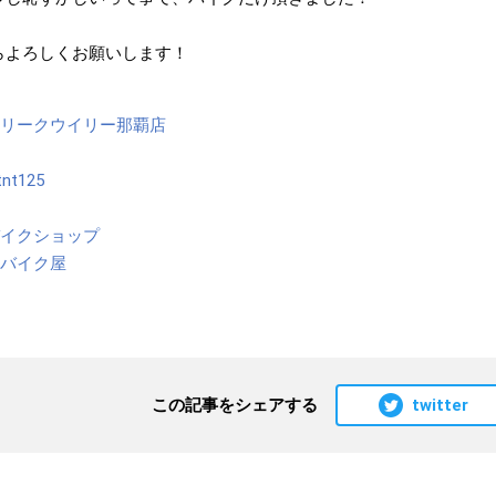
らよろしくお願いします！
フリークウイリー那覇店
tnt125
バイクショップ
市バイク屋
twitter
この記事をシェアする