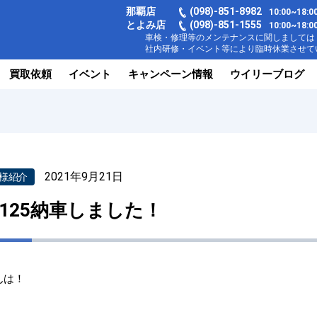
那覇店
(098)-851-8982
10:00~18
とよみ店
(098)-851-1555
10:00~1
車検・修理等のメンテナンスに関しましては【
社内研修・イベント等により臨時休業させてい
買取依頼
イベント
キャンペーン情報
ウイリーブログ
2021年9月21日
様紹介
T125納車しました！
んは！