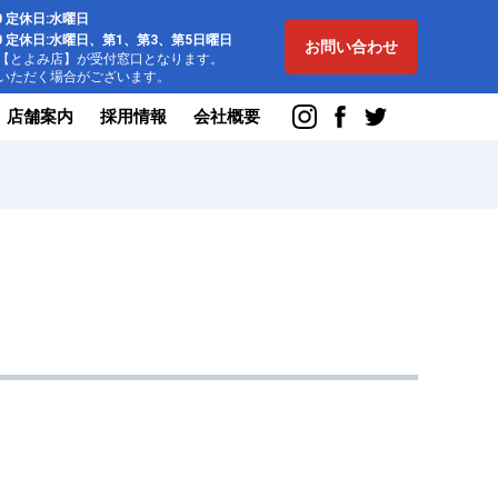
:00 定休日:水曜日
8:00 定休日:水曜日、第1、第3、第5日曜日
お問い合わせ
とよみ店】が受付窓口となります。
ただく場合がございます。
店舗案内
採用情報
会社概要