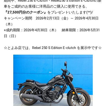
期間中、Rebel 250 E-Clutch・Rebel250 S Edition E-Clutchの新
車をご成約のお客様に洋用品のご購入に使用できる、
『27,500円分のクーポン』
をプレゼントいたします(^^)/
キャンペーン期間 2026年2月13日（金）～ 2026年4月30日
（木）
※成約期限：2026年4月30日（木） 納車期限：2026年5月31
日（日）
☆とよみ店では、Rebel 250 S Edition E-clutch を展示中です☆