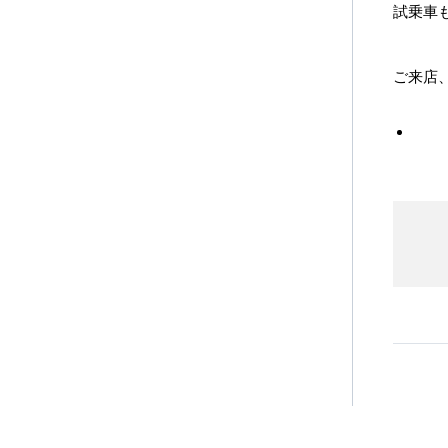
試乗車
ご来店