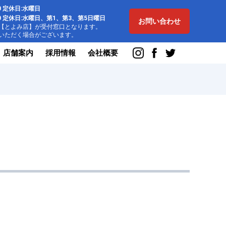
:00 定休日:水曜日
8:00 定休日:水曜日、第1、第3、第5日曜日
お問い合わせ
とよみ店】が受付窓口となります。
ただく場合がございます。
店舗案内
採用情報
会社概要