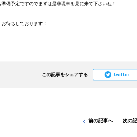
も準備予定ですのでまずは是非現車を見に来て下さいね！
、お待ちしております！
twitter
この記事をシェアする
前の記事へ
次の