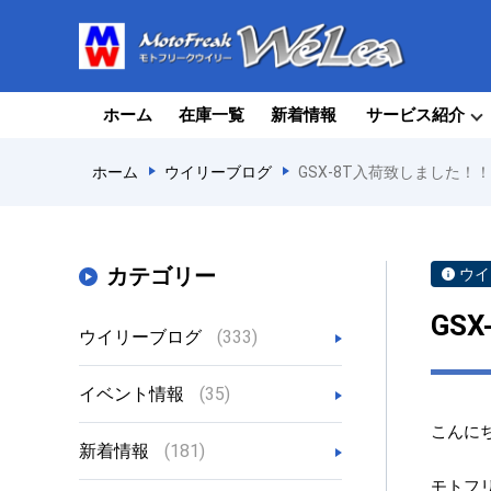
ホーム
在庫一覧
新着情報
サービス紹介
ホーム
ウイリーブログ
GSX-8T入荷致しました！
カテゴリー
ウイ
GS
ウイリーブログ
(333)
イベント情報
(35)
こんにちは
新着情報
(181)
モトフ