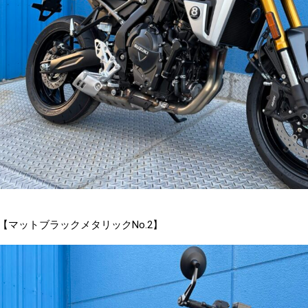
8T【マットブラックメタリックNo.2】