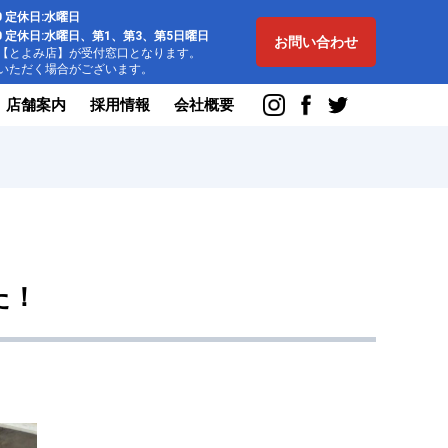
:00 定休日:水曜日
8:00 定休日:水曜日、第1、第3、第5日曜日
お問い合わせ
とよみ店】が受付窓口となります。
ただく場合がございます。
店舗案内
採用情報
会社概要
た！