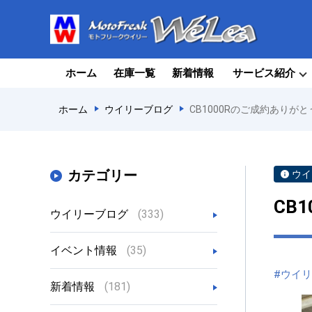
ホーム
在庫一覧
新着情報
サービス紹介
ホーム
ウイリーブログ
CB1000Rのご成約ありが
カテゴリー
ウイ
CB
ウイリーブログ
(333)
イベント情報
(35)
#ウイ
新着情報
(181)