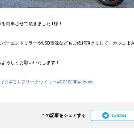
00Rを納車させて頂きましたT様！
にバーエンドミラーやUSB電源などもご依頼頂きまして、カッコよ
もよろしくお願いいたします！
バイク
#モトフリークウイリー
#CB1000R
#Honda
twitter
この記事をシェアする