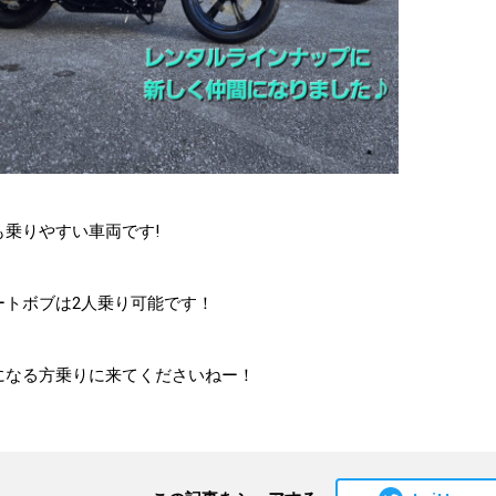
も乗りやすい車両です!
ートボブは2人乗り可能です！
になる方乗りに来てくださいねー！