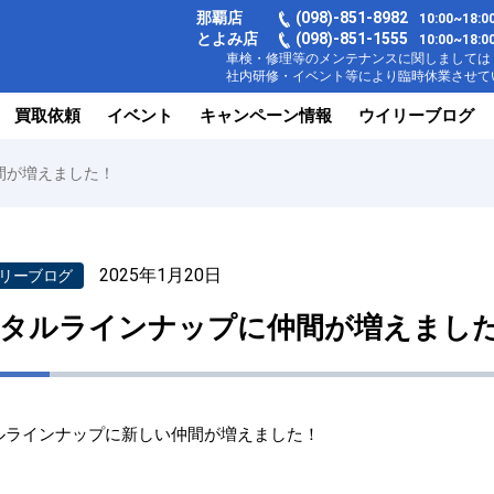
那覇店
(098)-851-8982
10:00~18
とよみ店
(098)-851-1555
10:00~1
車検・修理等のメンテナンスに関しましては【
社内研修・イベント等により臨時休業させてい
買取依頼
イベント
キャンペーン情報
ウイリーブログ
間が増えました！
2025年1月20日
リーブログ
タルラインナップに仲間が増えまし
ルラインナップに新しい仲間が増えました！