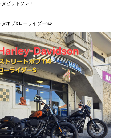
ダビッドソン!!
ータボブ&ローライダーS♪