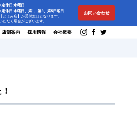
:00 定休日:水曜日
8:00 定休日:水曜日、第1、第3、第5日曜日
お問い合わせ
とよみ店】が受付窓口となります。
ただく場合がございます。
店舗案内
採用情報
会社概要
た！