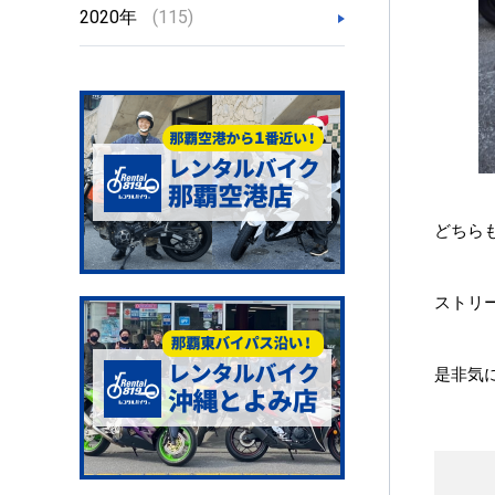
2020年
(115)
どちら
ストリ
是非気