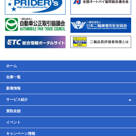
ホーム
在庫一覧
新着情報
サービス紹介
レンタルバイク
買取依頼
車検・点検・整備
イベント
貸しガレージ
キャンペーン情報