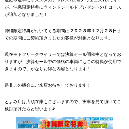
通勤や通学にオススメのアドレス125＆アヴェニス125です
が、沖縄限定特典にウィンドシールドプレゼントのＦコース
が追加となりました！
沖縄限定特典が付いてくる期間は
２０２３年１２月２８日
ま
での期間にご契約頂きましたお客様が対象となります。
現在モトフリークウイリーでは決算セール開催中となってお
りますが、決算セール中の価格の車両にもこの特典が使用で
きますので、かなりお得な内容となります！
是非この機会にご来店お待ちしております！
とよみ店は店頭在庫もございますので、実車を見て頂いてご
検討頂けたらと思います♪