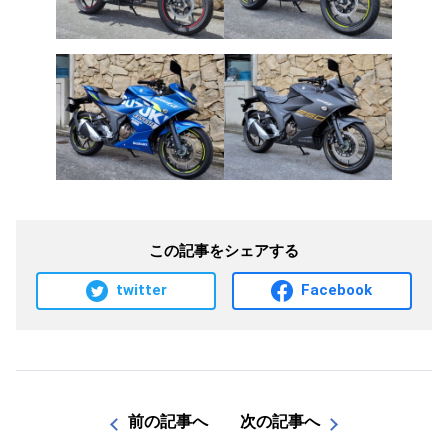
この記事をシェアする
twitter
Facebook
前の記事へ
次の記事へ