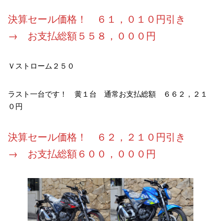
決算セール価格！ ６１，０１０円引き
→ お支払総額５５８，０００円
Ｖストローム２５０
ラスト一台です！ 黄１台 通常お支払総額 ６６２，２１
０円
決算セール価格！ ６２，２１０円引き
→ お支払総額６００，０００円