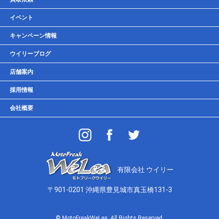
車検・点検・整備
イベント
貸しガレージ
キャンペーン情報
ウイリーブログ
店舗案内
採用情報
会社概要
有限会社 ウイリー
〒901-0201 沖縄県豊見城市真玉橋131-3
© MotoFreakWeLea. All Rights Reserved.