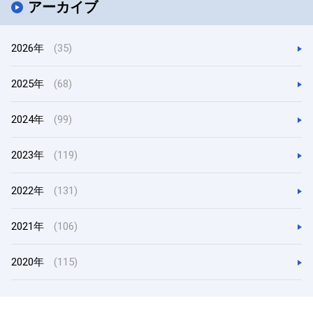
アーカイブ
2026年
(35)
2025年
(68)
2024年
(99)
2023年
(119)
2022年
(131)
2021年
(106)
2020年
(115)