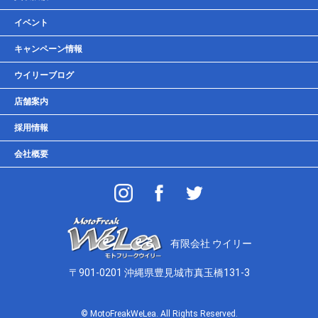
車検・点検・整備
イベント
貸しガレージ
キャンペーン情報
ウイリーブログ
店舗案内
採用情報
会社概要
有限会社 ウイリー
〒901-0201 沖縄県豊見城市真玉橋131-3
© MotoFreakWeLea. All Rights Reserved.