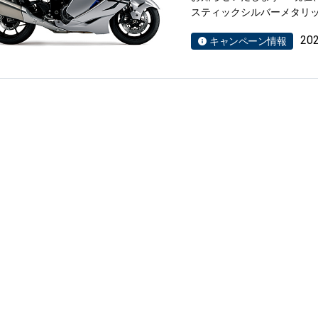
スティックシルバーメタリッ
20
キャンペーン情報