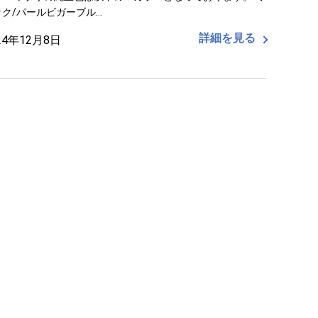
ク/パールビガーブル…
詳細を見る
24年12月8日