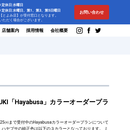
:00 定休日:水曜日
8:00 定休日:水曜日、第1、第3、第5日曜日
お問い合わせ
とよみ店】が受付窓口となります。
ただく場合がございます。
店舗案内
採用情報
会社概要
KI「Hayabusa」カラーオーダープラ
/25㈬まで受付中のHayabusaカラーオーダープランについて
、ハヤブサの純正色は以下の３カラーとなっております。 ミ