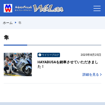
ホーム
隼
隼
2025年8月25日
ウイリーブログ
HAYABUSAを納車させていただきまし
た！
詳細を見る