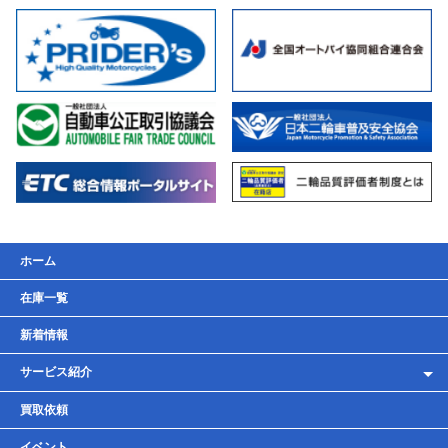
ホーム
在庫一覧
新着情報
サービス紹介
レンタルバイク
買取依頼
車検・点検・整備
イベント