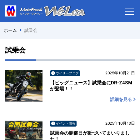
ホーム
試乗会
試乗会
2025年10月21日
ウイリーブログ
【ビッグニュース】試乗会にDR-Z4SM
が登場！！
詳細を見る
2025年10月13日
イベント情報
試乗会の開催日が近づいてまいりまし
た！