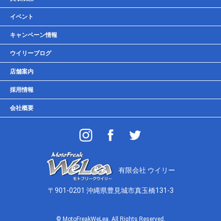
車検・点検・整備
イベント
貸しガレージ
キャンペーン情報
ウイリーブログ
店舗案内
採用情報
会社概要
有限会社 ウイリー
〒901-0201 沖縄県豊見城市真玉橋131-3
© MotoFreakWeLea. All Rights Reserved.