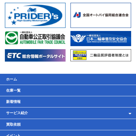
ホーム
在庫一覧
新着情報
サービス紹介
レンタルバイク
買取依頼
車検・点検・整備
イベント