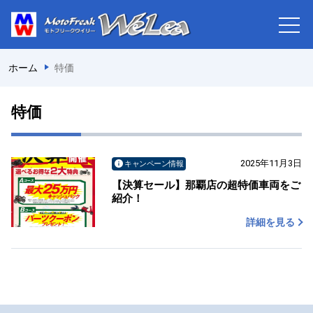
ホーム
特価
特価
2025年11月3日
キャンペーン情報
【決算セール】那覇店の超特価車両をご
紹介！
詳細を見る