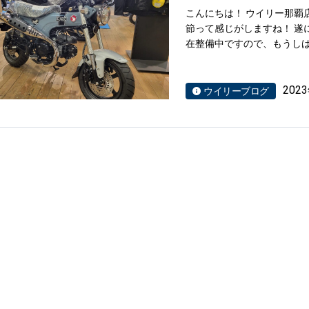
こんにちは！ ウイリー那覇
節って感じがしますね！ 遂
在整備中ですので、もうしば
202
ウイリーブログ