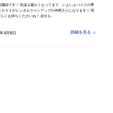
店國頭です！ 気温も暖かくなってきて、いよいよバイクの季
にＤＡＸがレンタルラインアップの仲間入りになります！ 現
らくお待ちくださいね！ 自分も…
詳細を見る
3年4月8日