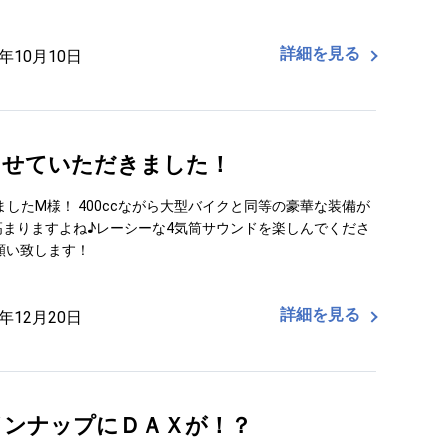
詳細を見る
5年10月10日
納車させていただきました！
頂きましたM様！ 400ccながら大型バイクと同等の豪華な装備が
まりますよね♪レーシーな4気筒サウンドを楽しんでくださ
願い致します！
詳細を見る
4年12月20日
インナップにＤＡＸが！？