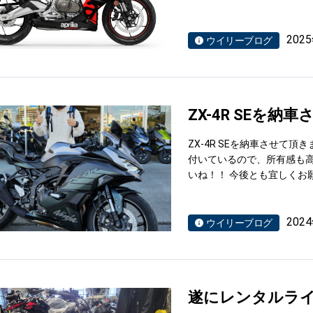
202
ウイリーブログ
ZX-4R SEを
ZX-4R SEを納車させて
付いているので、所有感も高
いね！！ 今後とも宜しくお
202
ウイリーブログ
遂にレンタルラ