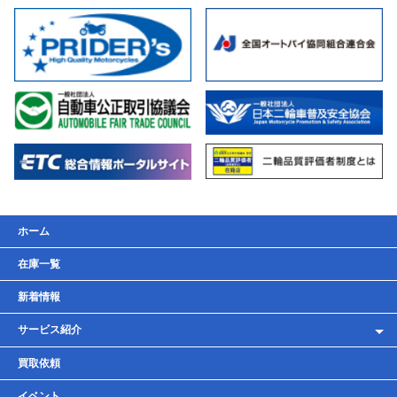
ホーム
在庫一覧
新着情報
サービス紹介
レンタルバイク
買取依頼
車検・点検・整備
イベント