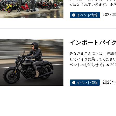
が設定されていきます。 お
2023
イベント情報
インポートバイ
みなさまこんにちは！ 沖縄
してバイクに乗ってください
ベントのお知らせです🔥 202
2023
イベント情報