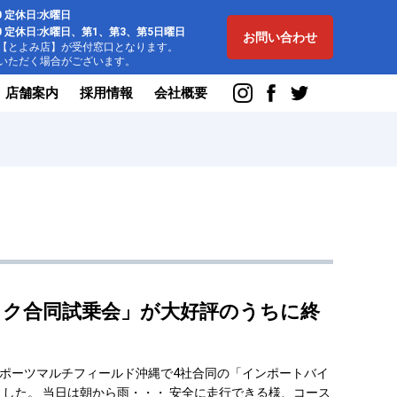
:00 定休日:水曜日
8:00 定休日:水曜日、第1、第3、第5日曜日
お問い合わせ
とよみ店】が受付窓口となります。
ただく場合がございます。
店舗案内
採用情報
会社概要
イク合同試乗会」が大好評のうちに終
スポーツマルチフィールド沖縄で4社合同の「インポートバイ
した。 当日は朝から雨・・・ 安全に走行できる様、コース