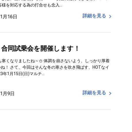
客様を対応する為の打合せも念入…
詳細を見る
年1月16日
ク合同試乗会を開催します！
も寒くなりましたね～⛄ 体調を崩さないよう、しっかり厚着
ね！ さて、今回はそんな冬の寒さを吹き飛ばす、HOTなイ
3年1月15日(日)マルチ…
詳細を見る
年1月9日