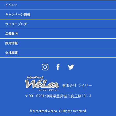
車検・点検・整備
イベント
貸しガレージ
キャンペーン情報
ウイリーブログ
店舗案内
採用情報
会社概要
有限会社 ウイリー
〒901-0201 沖縄県豊見城市真玉橋131-3
© MotoFreakWeLea. All Rights Reserved.