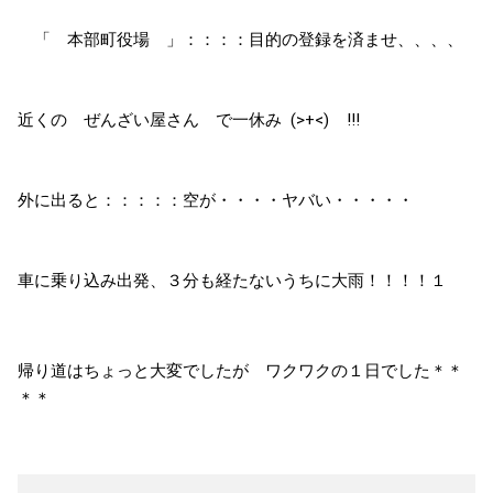
「 本部町役場 」：：：：目的の登録を済ませ、、、、
近くの ぜんざい屋さん で一休み (>+<) !!!
外に出ると：：：：：空が・・・・ヤバい・・・・・
車に乗り込み出発、３分も経たないうちに大雨！！！！１
帰り道はちょっと大変でしたが ワクワクの１日でした＊＊
＊＊