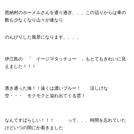
恩納村のホーメルさんを通り過ぎ、、、この辺りからは車の
数も少なくなり山々が連なり
のんびりした風景になります、、、、
伊江島の 「 イージマタッチュー 」もとてもきれいに見
えました！！！
透き通った海！！遠くは濃いブルー！ 涼しげな
空・・・ モクモクと溢れ出てくる雲！
なんてすばらしい！！！ って、、、時間を忘れていた
けどいつの間にか着きました