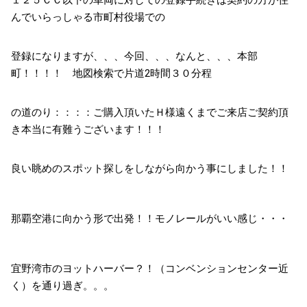
１２５ＣＣ以下の車両に対しての登録手続きは契約の方が住
んでいらっしゃる市町村役場での
登録になりますが、、、今回、、、なんと、、、本部
町！！！！ 地図検索で片道2時間３０分程
の道のり：：：：ご購入頂いたＨ様遠くまでご来店ご契約頂
き本当に有難うございます！！！
良い眺めのスポット探しをしながら向かう事にしました！！
那覇空港に向かう形で出発！！モノレールがいい感じ・・・
宜野湾市のヨットハーバー？！（コンベンションセンター近
く）を通り過ぎ。。。