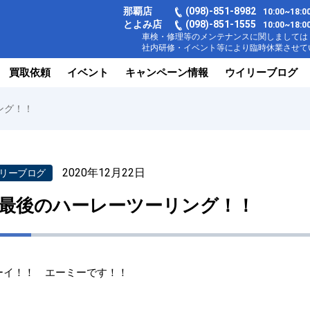
那覇店
(098)-851-8982
10:00~18
とよみ店
(098)-851-1555
10:00~1
車検・修理等のメンテナンスに関しましては【
社内研修・イベント等により臨時休業させてい
買取依頼
イベント
キャンペーン情報
ウイリーブログ
ング！！
2020年12月22日
リーブログ
最後のハーレーツーリング！！
ーイ！！ エーミーです！！