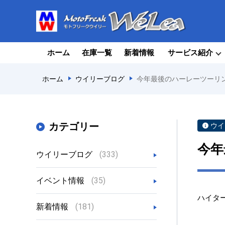
ホーム
在庫一覧
新着情報
サービス紹介
ホーム
ウイリーブログ
今年最後のハーレーツーリ
カテゴリー
ウイ
今年
ウイリーブログ
(333)
イベント情報
(35)
ハイタ
新着情報
(181)