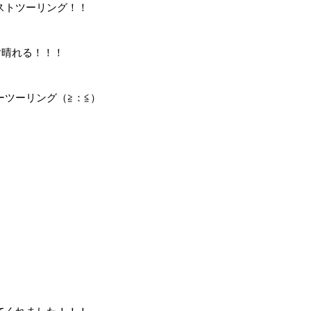
ストツーリング！！
対晴れる！！！
ツーリング（≧：≦）