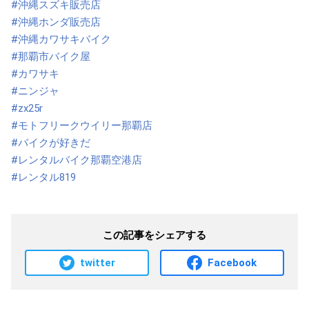
#沖縄スズキ販売店
#沖縄ホンダ販売店
#沖縄カワサキバイク
#那覇市バイク屋
#カワサキ
#ニンジャ
#zx25r
#モトフリークウイリー那覇店
#バイクが好きだ
#レンタルバイク那覇空港店
#レンタル819
この記事をシェアする
twitter
Facebook