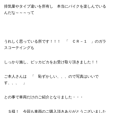
排気量やタイプ違いを所有し 本当にバイクを楽しんでいる
んだな～～～って
うれしく思っている所です！！！ 「 ＣＲ－１ 」のガラ
スコーテイングも
しっかり施し、ピッカピカをお受け取り頂きました！！
ご本人さんは 「 恥ずかしい、、、ので写真はいいで
す、、、 」
との事で車両だけのご紹介となりました・・・
Ｓ様！ 今回も車両のご購入頂きありがとうございました