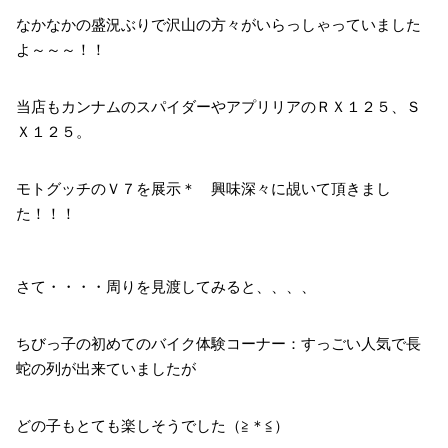
なかなかの盛況ぶりで沢山の方々がいらっしゃっていました
よ～～～！！
当店もカンナムのスパイダーやアプリリアのＲＸ１２５、Ｓ
Ｘ１２５。
モトグッチのＶ７を展示＊ 興味深々に覘いて頂きまし
た！！！
さて・・・・周りを見渡してみると、、、、
ちびっ子の初めてのバイク体験コーナー：すっごい人気で長
蛇の列が出来ていましたが
どの子もとても楽しそうでした（≧＊≦）