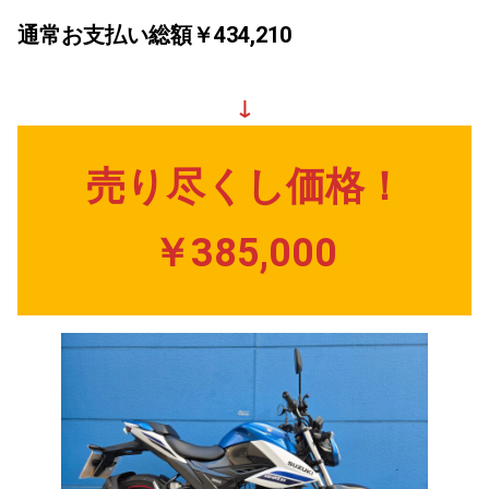
通常お支払い総額￥434,210
↓
売り尽くし価格！
￥385,000