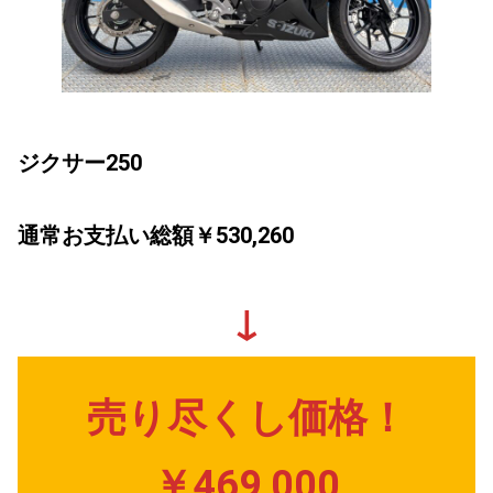
ジクサー250
通常お支払い総額￥530,260
↓
売り尽くし価格！
￥469,000