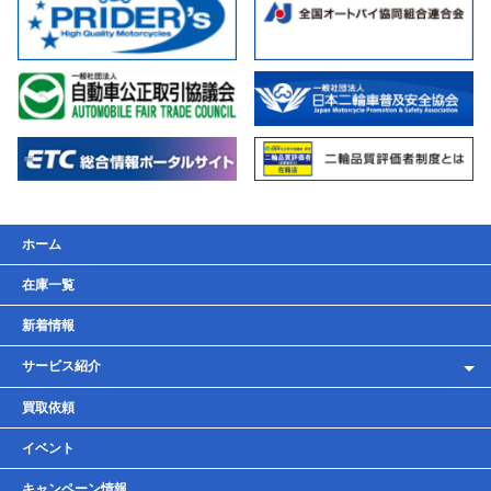
ホーム
在庫一覧
新着情報
サービス紹介
レンタルバイク
買取依頼
車検・点検・整備
イベント
貸しガレージ
キャンペーン情報