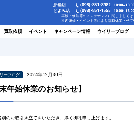
那覇店
(098)-851-8982
10:00~18
とよみ店
(098)-851-1555
10:00~1
車検・修理等のメンテナンスに関しましては【
社内研修・イベント等により臨時休業させてい
買取依頼
イベント
キャンペーン情報
ウイリーブログ
】
2024年12月30日
リーブログ
末年始休業のお知らせ】
格別のお取引き立てをいただき、厚く御礼申し上げます。