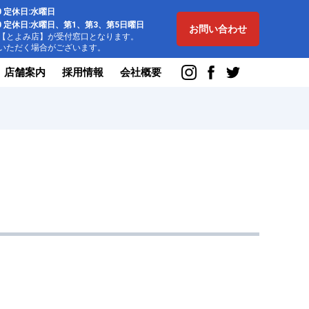
:00 定休日:水曜日
8:00 定休日:水曜日、第1、第3、第5日曜日
お問い合わせ
とよみ店】が受付窓口となります。
ただく場合がございます。
店舗案内
採用情報
会社概要