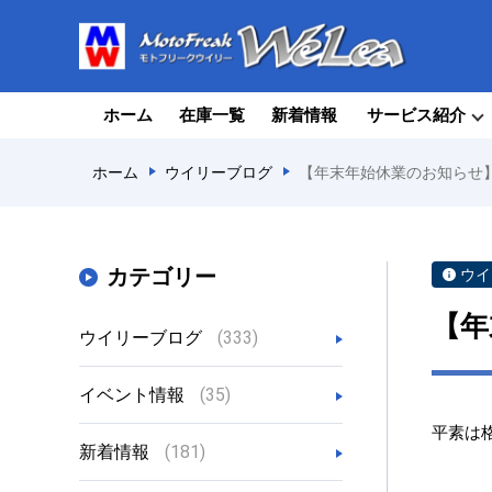
ホーム
在庫一覧
新着情報
サービス紹介
ホーム
ウイリーブログ
【年末年始休業のお知らせ
カテゴリー
ウイ
【年
ウイリーブログ
(333)
イベント情報
(35)
平素は
新着情報
(181)