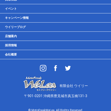
車検・点検・整備
イベント
貸しガレージ
キャンペーン情報
ウイリーブログ
店舗案内
採用情報
会社概要
有限会社 ウイリー
〒901-0201 沖縄県豊見城市真玉橋131-3
© MotoFreakWeLea. All Rights Reserved.