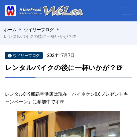
ホーム
ウイリーブログ
レンタルバイクの後に一杯いかが？🍺
2024年7月7日
ウイリーブログ
レンタルバイクの後に一杯いかが？🍺
レンタル819那覇空港店は現在「ハイネケン0.0プレゼントキ
ャンペーン」に参加中です🍺