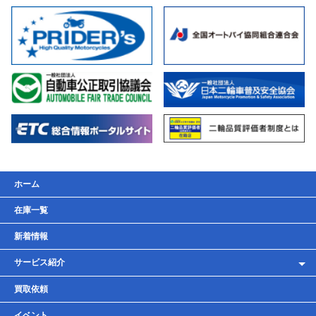
ホーム
在庫一覧
新着情報
サービス紹介
レンタルバイク
買取依頼
車検・点検・整備
イベント