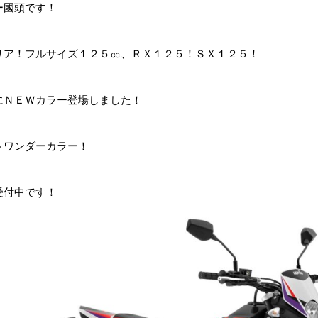
ー國頭です！
リア！フルサイズ１２５㏄、ＲＸ１２５！ＳＸ１２５！
にＮＥＷカラー登場しました！
トワンダーカラー！
受付中です！