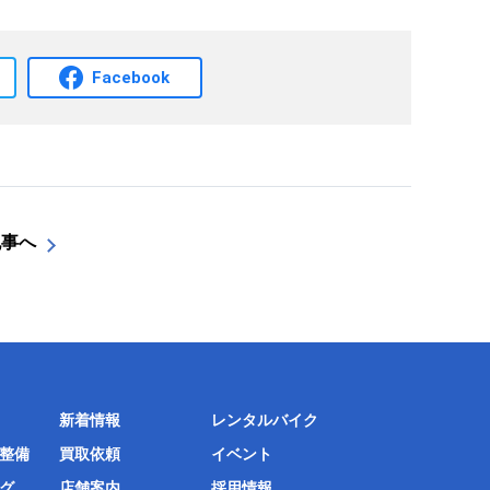
Facebook
記事へ
新着情報
レンタルバイク
整備
買取依頼
イベント
グ
店舗案内
採用情報