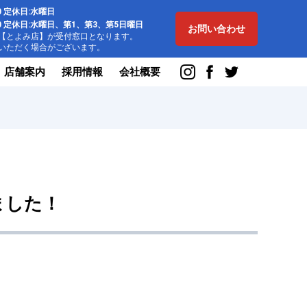
:00 定休日:水曜日
8:00 定休日:水曜日、第1、第3、第5日曜日
お問い合わせ
とよみ店】が受付窓口となります。
ただく場合がございます。
店舗案内
採用情報
会社概要
ました！