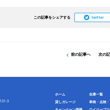
twitter
この記事をシェアする
前の記事へ
次の
ホーム
在庫一覧
31-3
貸しガレージ
車検・点検・
キャンペーン情報
ウイリーブロ