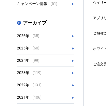
ウイリ
キャンペーン情報
(51)
アプリ
アーカイブ
２機種
2026年
(35)
2025年
(68)
ホワイ
2024年
(99)
ご注文
2023年
(119)
2022年
(131)
2021年
(106)