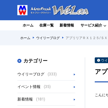
ホーム
在庫一覧
新着情報
サービス紹介
ホーム
ウイリーブログ
アプリリアＲＸ１２５/Ｓ
カテゴリー
ウイ
アプ
ウイリーブログ
(333)
イベント情報
(35)
こんに
新着情報
(181)