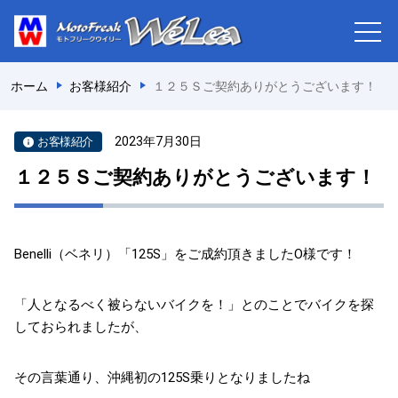
ホーム
お客様紹介
１２５Ｓご契約ありがとうございます！
2023年7月30日
お客様紹介
１２５Ｓご契約ありがとうございます！
Benelli（ベネリ）「125S」をご成約頂きましたO様です！
「人となるべく被らないバイクを！」とのことでバイクを探
しておられましたが、
その言葉通り、沖縄初の125S乗りとなりましたね