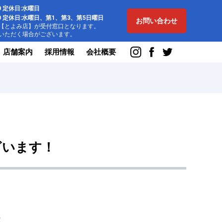
:00 定休日:水曜日
8:00 定休日:水曜日、第1、第3、第5日曜日
お問い合わせ
とよみ店】が受付窓口となります。
ただく場合がございます。
店舗案内
採用情報
会社概要
ざいます！
⁡