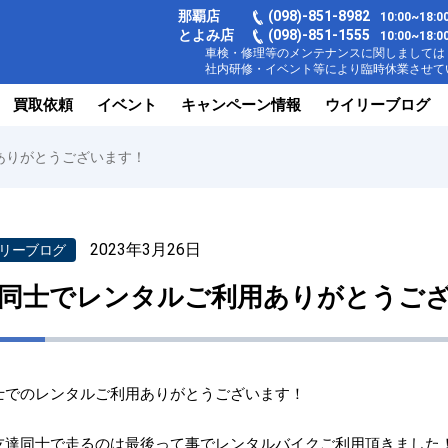
那覇店
(098)-851-8982
10:00~18
とよみ店
(098)-851-1555
10:00~1
車検・修理等のメンテナンスに関しましては【
社内研修・イベント等により臨時休業させてい
買取依頼
イベント
キャンペーン情報
ウイリーブログ
ありがとうございます！
2023年3月26日
リーブログ
同士でレンタルご利用ありがとうご
士でのレンタルご利用ありがとうございます！⁡
友達同士で走るのは最後って事でレンタルバイクご利用頂きました！