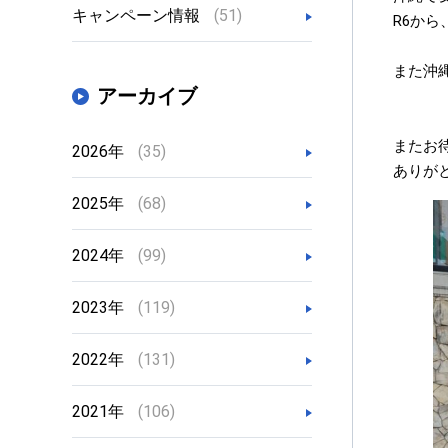
キャンペーン情報
(51)
⁡⁡R6
⁡また
アーカイブ
また⁡お
2026年
(35)
ありが
2025年
(68)
2024年
(99)
2023年
(119)
2022年
(131)
2021年
(106)