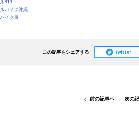
ル819
タルバイク沖縄
市バイク屋
twitter
この記事をシェアする
前の記事へ
次の