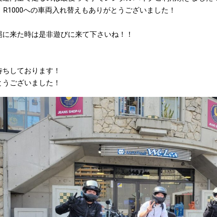
から、R1000への車両入れ替えもありがとうございました！⁡
沖縄に来た時は是非遊びに来て下さいね！！
待ちしております！⁡
とうございました！