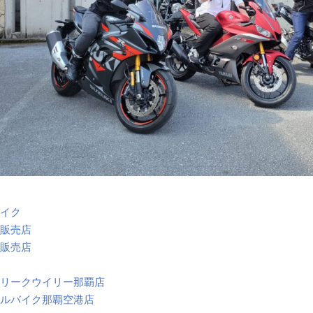
バイク
キ販売店
ダ販売店
フリークウイリー那覇店
タルバイク那覇空港店