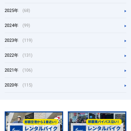
2025年
(68)
2024年
(99)
2023年
(119)
2022年
(131)
2021年
(106)
2020年
(115)