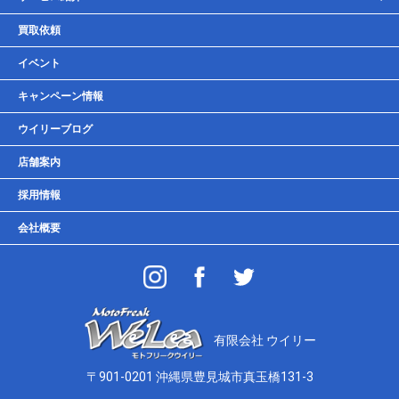
レンタルバイク
買取依頼
車検・点検・整備
イベント
貸しガレージ
キャンペーン情報
ウイリーブログ
店舗案内
採用情報
会社概要
有限会社 ウイリー
〒901-0201 沖縄県豊見城市真玉橋131-3