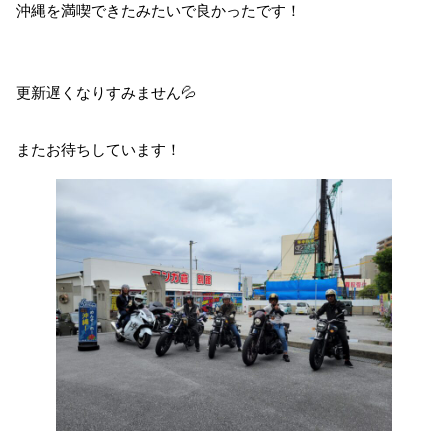
沖縄を満喫できたみたいで良かったです！⁡⁡
⁡更新遅くなりすみません💦
またお待ちしています！⁡