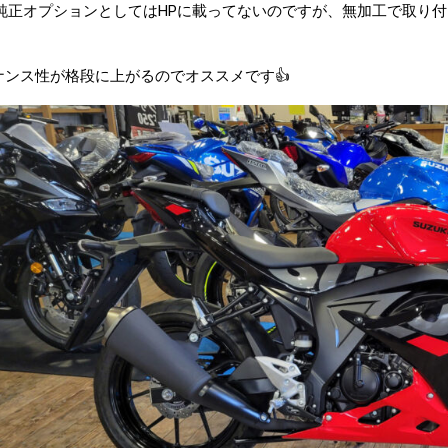
5の純正オプションとしてはHPに載ってないのですが、無加工で取り
ナンス性が格段に上がるのでオススメです👍