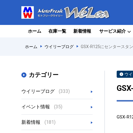
ホーム
在庫一覧
新着情報
サービス紹介
ホーム
ウイリーブログ
GSX-R125にセンタース
カテゴリー
ウイ
GS
ウイリーブログ
(333)
イベント情報
(35)
GSX‐
新着情報
(181)